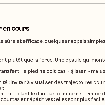
r en cours
te sûre et efficace, quelques rappels simple
ent plutôt que la force. Une épaule qui mont
transfert : le pied ne doit pas « glisser » ma
.
ité : inviter à visualiser des trajectoires c
r.
 en rappelant le dan tian comme référence de
courtes et répétitives : elles sont plus facil