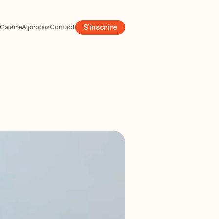
s
Galerie
À propos
Contact
S’inscrire