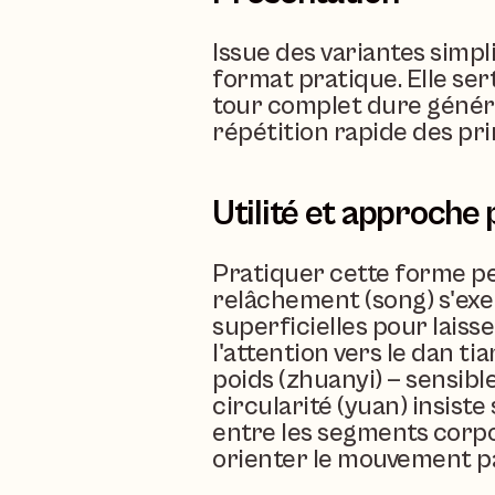
Issue des variantes simpl
format pratique. Elle ser
tour complet dure généra
répétition rapide des pri
Utilité et approche
Pratiquer cette forme pe
relâchement (song) s'exer
superficielles pour laisse
l'attention vers le dan tia
poids (zhuanyi) — sensible
circularité (yuan) insiste 
entre les segments corpore
orienter le mouvement pa