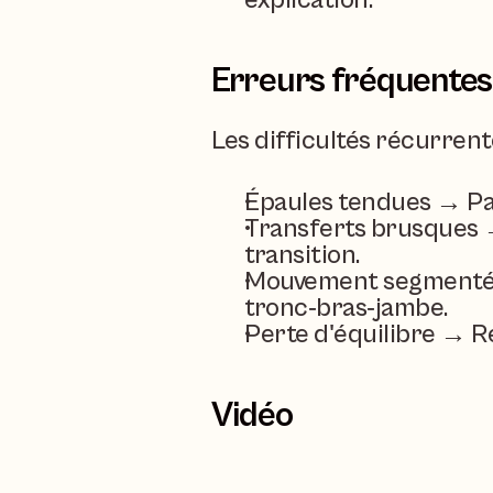
explication.
Erreurs fréquentes 
Les difficultés récurrent
Épaules tendues → Pau
Transferts brusques →
transition.
Mouvement segmenté → 
tronc‑bras‑jambe.
Perte d'équilibre → Réd
Vidéo