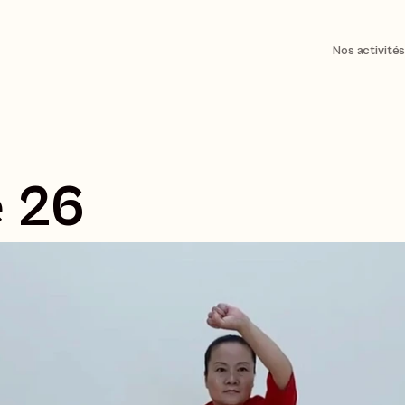
Nos activité
 26