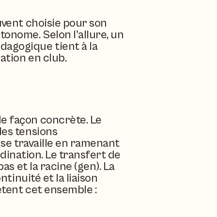
uvent choisie pour son 
onome. Selon l'allure, un 
agogique tient à la 
ation en club.
e façon concrète. Le 
es tensions 
 se travaille en ramenant 
rdination. Le transfert de 
s et la racine (gen). La 
tinuité et la liaison 
ètent cet ensemble : 