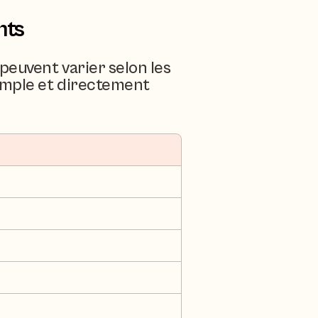
nts
euvent varier selon les 
imple et directement 