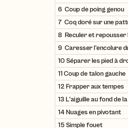
6  Coup de poing genou
7  Coq doré sur une patt
8  Reculer et repousser 
9  Caresser l'encolure d
10 Séparer les pied à dr
11 Coup de talon gauche
12 Frapper aux tempes
13 L'aiguille au fond de l
14 Nuages en pivotant
15 Simple fouet