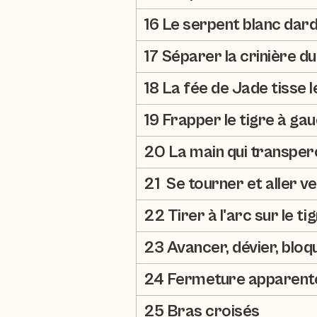
16 Le serpent blanc dard
17 Séparer la crinière du
18 La fée de Jade tisse l
19 Frapper le tigre à gau
20 La main qui transper
21  Se tourner et aller ve
22 Tirer à l'arc sur le ti
23 Avancer, dévier, bloq
24 Fermeture apparent
25 Bras croisés