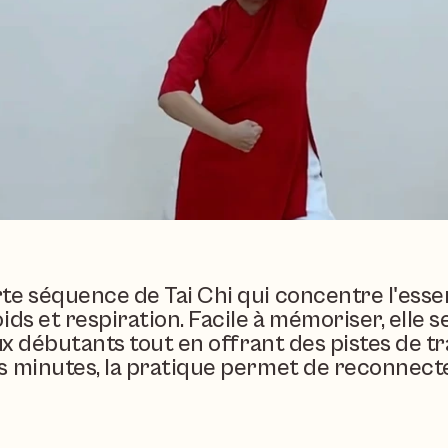
e séquence de Tai Chi qui concentre l'essent
ds et respiration. Facile à mémoriser, elle s
ux débutants tout en offrant des pistes de tr
 minutes, la pratique permet de reconnecter 