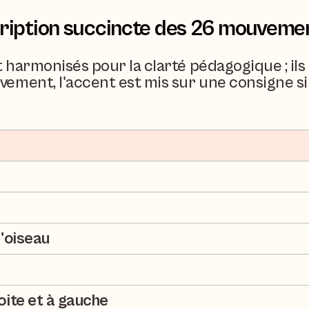
ription succincte des 26 mouveme
harmonisés pour la clarté pédagogique ; ils p
ement, l'accent est mis sur une consigne s
l'oiseau
oite et à gauche