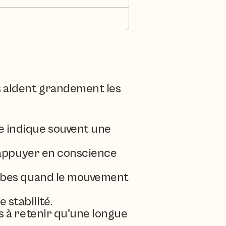
s aident grandement les 
e indique souvent une 
is appuyer en conscience 
ourbes quand le mouvement 
 stabilité.
es à retenir qu'une longue 