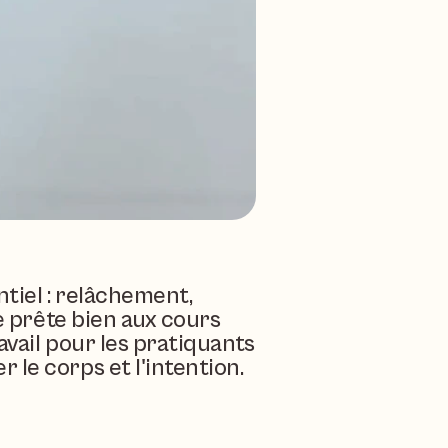
iel : relâchement, 
e prête bien aux cours 
avail pour les pratiquants 
le corps et l'intention.