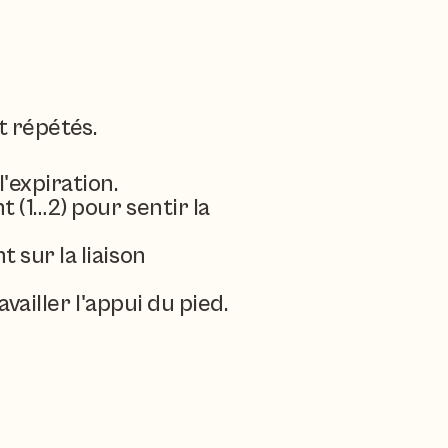
t répétés.
'expiration.
(1…2) pour sentir la 
sur la liaison 
vailler l'appui du pied.