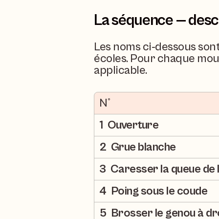
La séquence — desc
Les noms ci‑dessous sont 
écoles. Pour chaque mouv
applicable.
N°
1  Ouverture
2  Grue blanche
3  Caresser la queue de 
4  Poing sous le coude
5  Brosser le genou à dr