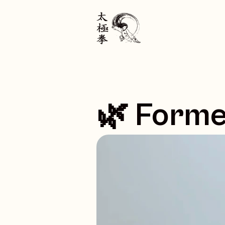
🌿 Forme