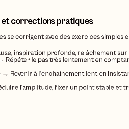
et corrections pratiques
es se corrigent avec des exercices simples e
se, inspiration profonde, relâchement sur l
 Répéter le pas très lentement en comptant 
Revenir à l'enchaînement lent en insistant 
uire l'amplitude, fixer un point stable et tra