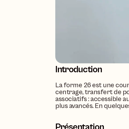
Introduction
La forme 26 est une court
centrage, transfert de poi
associatifs : accessible a
plus avancés. En quelques
Présentation