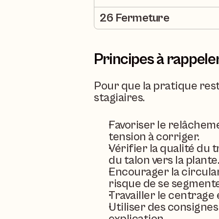
26 Fermeture
Principes à rappele
Pour que la pratique res
stagiaires.
Favoriser le relâchem
tension à corriger.
Vérifier la qualité du 
du talon vers la plante
Encourager la circular
risque de se segmente
Travailler le centrage
Utiliser des consignes 