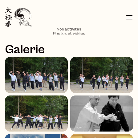
Nos activités
Photos et vidéos
À propos
Contact
Galerie
S’inscrire