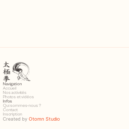
Navigation
Accueil
Nos activités
Photos et vidéos
Infos
Qui sommes-nous ?
Contact
Inscription
Created by
Otomn Studio