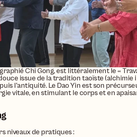
raphié Chi Gong, est littéralement le « Travail
ouce issue de la tradition taoïste (alchimie 
is l'antiquité. Le Dao Yin est son précurseur
gie vitale, en stimulant le corps et en apaisan
ng
rs niveaux de pratiques :