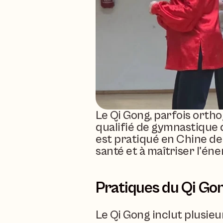
Le Qi Gong, parfois orthog
qualifié de gymnastique d
est pratiqué en Chine depu
santé et à maîtriser l'éner
Pratiques du Qi Go
Le Qi Gong inclut plusieu