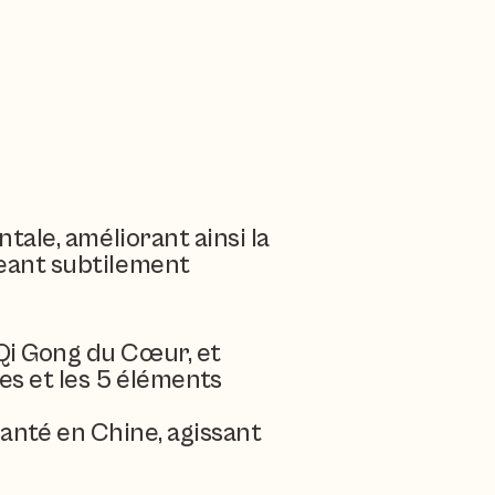
le, améliorant ainsi la 
ant subtilement 
Qi Gong du Cœur, et 
s et les 5 éléments 
 santé en Chine, agissant 