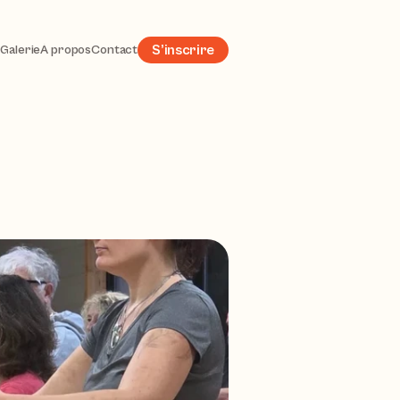
s
Galerie
À propos
Contact
S’inscrire