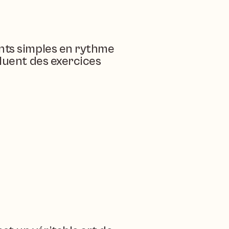
nts simples en rythme 
luent des exercices 