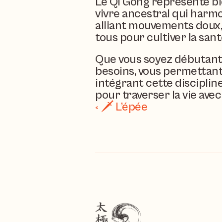
Le Qi Gong représente bie
vivre ancestral qui harmoni
alliant mouvements doux, 
tous pour cultiver la santé
Que vous soyez débutant 
besoins, vous permettant
intégrant cette disciplin
pour traverser la vie avec 
‹ 🗡️ L’épée