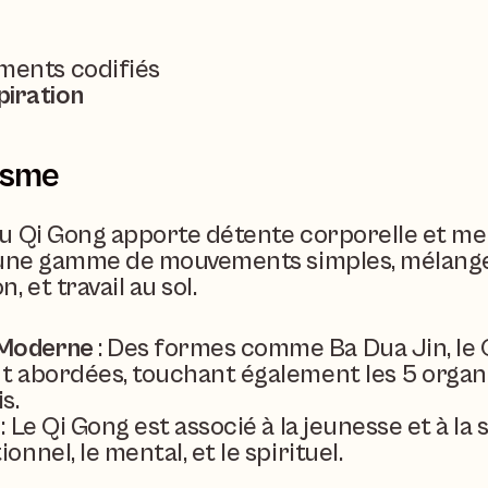
ements codifiés
iration
isme
 Qi Gong apporte détente corporelle et menta
t une gamme de mouvements simples, mélange
 et travail au sol.
 Moderne
 : Des formes comme Ba Dua Jin, le 
nt abordées, touchant également les 5 organe
s.
 : Le Qi Gong est associé à la jeunesse et à la
onnel, le mental, et le spirituel.