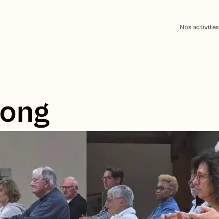
Nos activité
gong