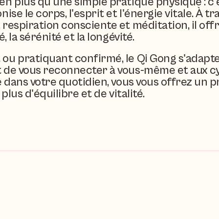
n plus qu'une simple pratique physique : c'es
se le corps, l'esprit et l'énergie vitale. À tr
respiration consciente et méditation, il offr
, la sérénité et la longévité.
ou pratiquant confirmé, le Qi Gong s'adapte 
 de vous reconnecter à vous-même et aux cyc
e dans votre quotidien, vous vous offrez un pr
plus d'équilibre et de vitalité.