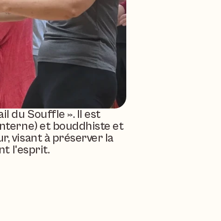
 du Souffle ». Il est 
interne) et bouddhiste et 
, visant à préserver la 
t l'esprit.