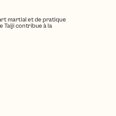
t martial et de pratique 
aiji contribue à la 