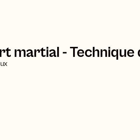
Art martial - Technique
eux