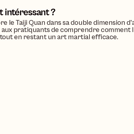
t intéressant ?
 le Taiji Quan dans sa double dimension d'ar
t aux pratiquants de comprendre comment le T
 tout en restant un art martial efficace.