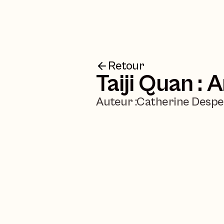
Retour
Taiji Quan : 
Auteur :
Catherine Desp